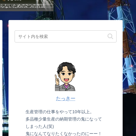
らないための2つの方法
たっきー
生産管理の仕事をやって10年以上。
多品種少量生産の納期管理の鬼になって
しまった人(笑)
鬼になんてなりたくなかったのにーー！