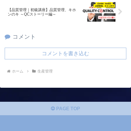
【品質管理｜初級講座】品質管理、キホ
ンのキ ～QCストーリー編～
コメント
コメントを書き込む
ホーム
生産管理
PAGE TOP