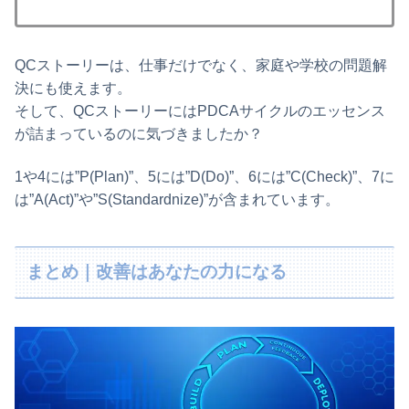
QCストーリーは、仕事だけでなく、家庭や学校の問題解
決にも使えます。
そして、QCストーリーにはPDCAサイクルのエッセンス
が詰まっているのに気づきましたか？
1や4には”P(Plan)”、5には”D(Do)”、6には”C(Check)”、7に
は”A(Act)”や”S(Standardnize)”が含まれています。
まとめ｜改善はあなたの力になる