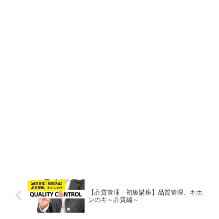
【品質管理｜初級講座】品質管理、キホ
ンのキ～品質編～