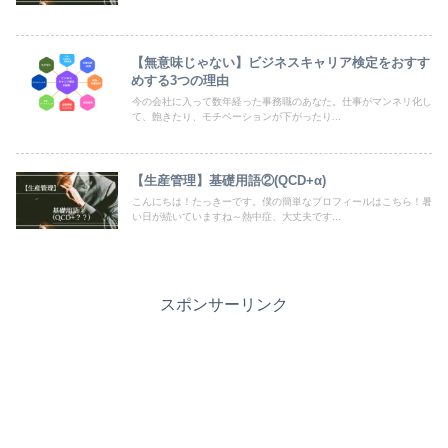
【無意味じゃない】ビジネスキャリア検定をおすす
めする3つの理由
今の会社に入って数年経った事務職のあなた。仕事がマンネリ化し
て、飽きたり、モチベーションが下がったり...
【生産管理】基礎用語②(QCD+α)
こんにちは！たっきーです。僕の簡単なプロフィールはこちら！暑
い日が続いていますね～熱中症、大丈夫です...
スポンサーリンク