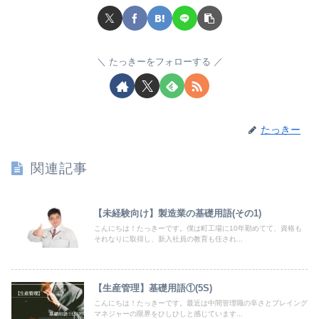
たっきーをフォローする
たっきー
関連記事
【未経験向け】製造業の基礎用語(その1)
こんにちは！たっきーです。僕は町工場に10年勤めてて、資格も
それなりに取得し、新入社員の教育も任され...
【生産管理】基礎用語①(5S)
こんにちは！たっきーです。最近は中間管理職の辛さとプレイング
マネジャーの限界をひしひしと感じています...