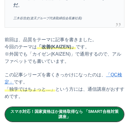
だ
。
三木谷浩史(楽天グループ代表取締役会長兼社長)
前回は、品質をテーマに記事を書きました。
今回のテーマは
「改善(KAIZEN)」
です。
※外国でも「カイゼン(KAIZEN)」で通用するので、アル
ファベットでも書いています。
この記事シリーズを書くきっかけになったのは、
「QC検
定」
です。
「独学ではちょっと…」
という方には、通信講座がおすす
めです。
スマホ対応！国家資格ほか資格取得なら 「SMART合格対策
講座」