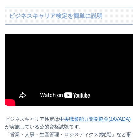
ビジネスキャリア検定を簡単に説明
ビジネスキャリア検定は
中央職業能力開発協会(JAVADA)
が実施している公的資格試験です。
「営業・人事・生産管理・ロジスティクス(物流)」など事