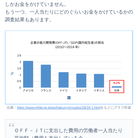
しかお金をかけていません。
もう一つ、一人当たりにどのぐらいお金をかけているかの
調査結果もあります。
出典：
https://www.mhlw.go.jp/wp/hakusyo/roudou/18/18-1.html
をもとにグラフ作成
ＯＦＦ－ＪＴに支出した費用の労働者一人当たり