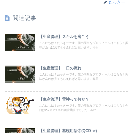
たっきー
関連記事
【生産管理】スキルを磨こう
こんにちは！たっきーです。僕の簡単なプロフィールはこちら！興
味があれば見てもらえればと思います。今日...
【生産管理】一日の流れ
こんにちは！たっきーです。僕の簡単なプロフィールはこちら！興
味があれば見てもらえればと思います。昨日...
【生産管理】雷神って何だ？
こんにちは！たっきーです。僕の簡単なプロフィールはこちら！今
日は2ヶ月に1回の病院通院日でした。耳に...
【生産管理】基礎用語②(QCD+α)