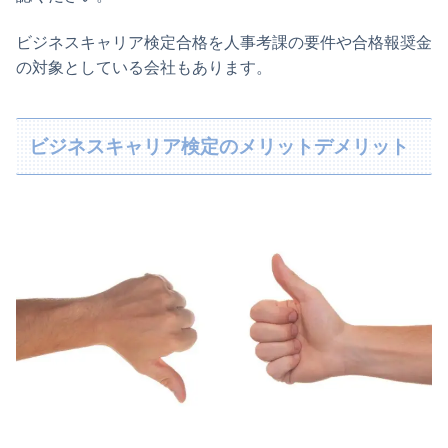
ビジネスキャリア検定合格を人事考課の要件や合格報奨金
の対象としている会社もあります。
ビジネスキャリア検定のメリットデメリット