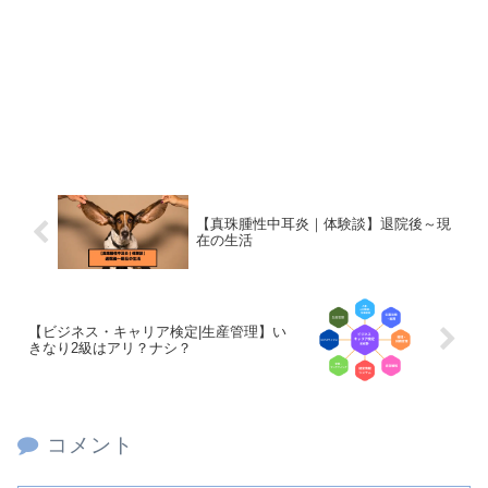
【真珠腫性中耳炎｜体験談】退院後～現
在の生活
【ビジネス・キャリア検定|生産管理】い
きなり2級はアリ？ナシ？
コメント