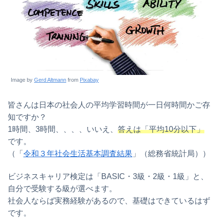
Image by
Gerd Altmann
from
Pixabay
皆さんは日本の社会人の平均学習時間が一日何時間かご存
知ですか？
1時間、3時間、、、、いいえ、
答えは「平均10分以下」
です。
（「
令和３年社会生活基本調査結果
」（総務省統計局））
ビジネスキャリア検定は「BASIC・3級・2級・1級」と、
自分で受験する級が選べます。
社会人ならば実務経験があるので、基礎はできているはず
です。