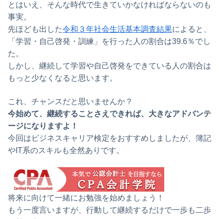
とはいえ、そんな時代で生きていかなければならないのも
事実。
先ほども出した
令和３年社会生活基本調査結果
によると、
「学習・自己啓発・訓練」を行った人の割合は39.6％でし
た。
しかし、継続して学習や自己啓発をできている人の割合は
もっと少なくなると思います。
これ、チャンスだと思いませんか？
今始めて、継続することさえできれば、大きなアドバンテ
ージになりますよ！
今回はビジネスキャリア検定をおすすめしましたが、簿記
やIT系のスキルも全然ありです。
将来に向けて一緒にお勉強を始めましょう！
もう一度言いますが、行動して継続するだけで一歩も二歩